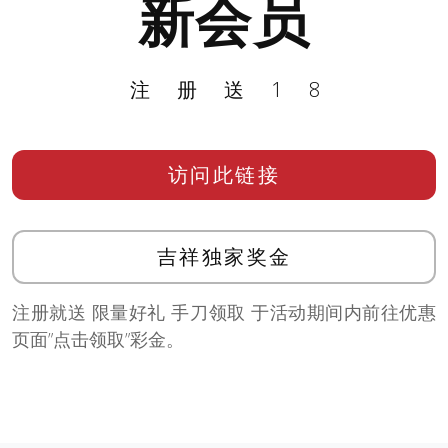
新会员
注册送18
访问此链接
吉祥独家奖金
注册就送 限量好礼 手刀领取 于活动期间内前往优惠
页面”点击领取”彩金。