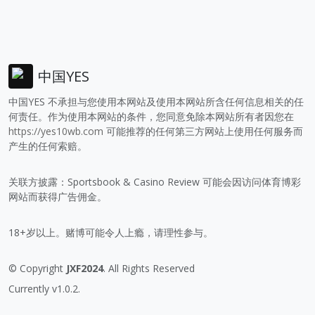
中国YES
中国YES 不承担与您使用本网站及使用本网站所含任何信息相关的任
何责任。作为使用本网站的条件，您同意免除本网站所有者因您在
https://yes10wb.com
可能推荐的任何第三方网站上使用任何服务而
产生的任何索赔。
关联方披露：Sportsbook & Casino Review 可能会因访问体育博彩
网站而获得广告佣金。
18+岁以上。赌博可能令人上瘾，请理性参与。
© Copyright
JXF2024
. All Rights Reserved
Currently v1.0.2.