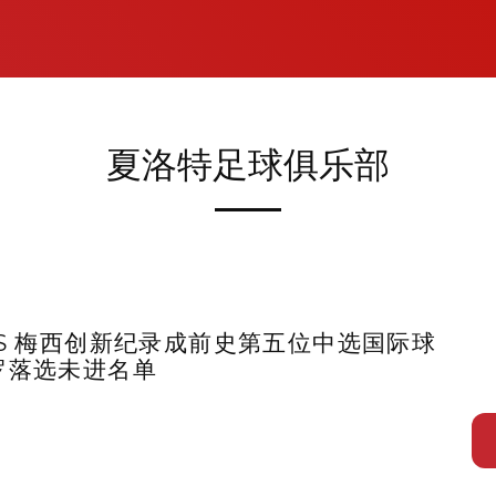
夏洛特足球俱乐部
HS 梅西创新纪录成前史第五位中选国际球
C罗落选未进名单