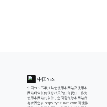
中国YES
中国YES 不承担与您使用本网站及使用本
网站所含任何信息相关的任何责任。作为
使用本网站的条件，您同意免除本网站所
有者因您在
https://yes10wb.com
可能推