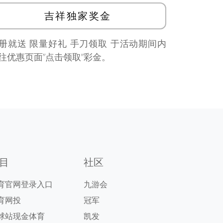
吉祥独家奖金
册就送 限量好礼 手刀领取 于活动期间内
往优惠页面”点击领取”彩金。
目
社区
育官网登录入口
九游会
育网投
冠军
球站现金体育
凯发