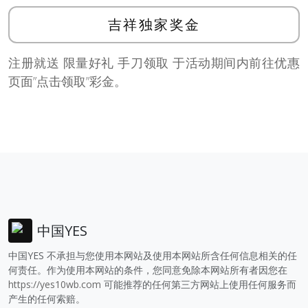
吉祥独家奖金
注册就送 限量好礼 手刀领取 于活动期间内前往优惠
页面”点击领取”彩金。
中国YES
中国YES 不承担与您使用本网站及使用本网站所含任何信息相关的任
何责任。作为使用本网站的条件，您同意免除本网站所有者因您在
https://yes10wb.com
可能推荐的任何第三方网站上使用任何服务而
产生的任何索赔。