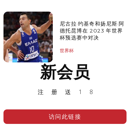
尼古拉·约基奇和扬尼斯·阿
德托昆博在 2023 年世界
杯预选赛中对决
世界杯
新会员
注册送18
访问此链接