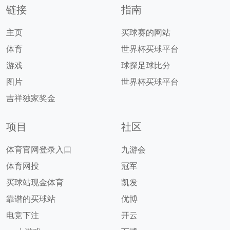
链接
指南
主页
买球赛的网站
体育
世界杯买球平台
游戏
球探足球比分
图片
世界杯买球平台
吉祥独家奖金
项目
社区
体育官网登录入口
九游会
体育网投
冠军
买球站现金体育
凯发
靠谱的买球站
优博
电竞下注
开云