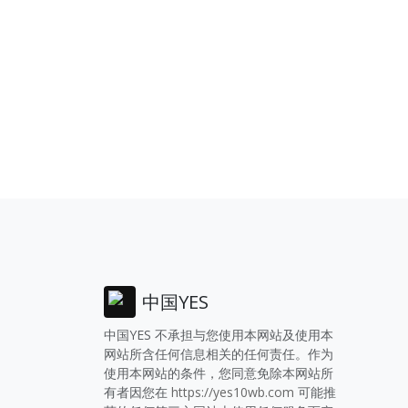
中国YES
中国YES 不承担与您使用本网站及使用本
网站所含任何信息相关的任何责任。作为
使用本网站的条件，您同意免除本网站所
有者因您在
https://yes10wb.com
可能推