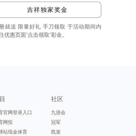
吉祥独家奖金
册就送 限量好礼 手刀领取 于活动期间内
往优惠页面”点击领取”彩金。
目
社区
育官网登录入口
九游会
育网投
冠军
球站现金体育
凯发