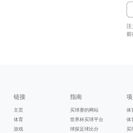
注
前
链接
指南
项
主页
买球赛的网站
体
体育
世界杯买球平台
体
游戏
球探足球比分
买