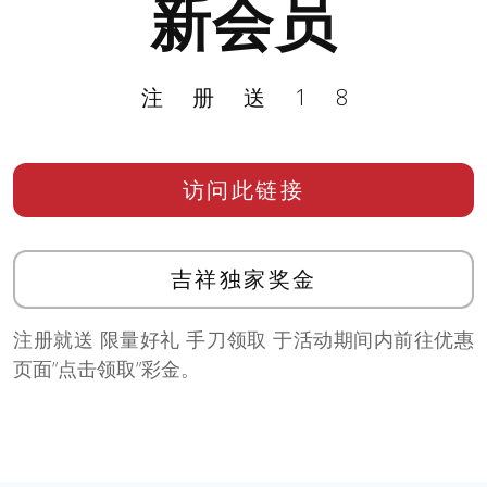
新会员
注册送18
访问此链接
吉祥独家奖金
注册就送 限量好礼 手刀领取 于活动期间内前往优惠
页面”点击领取”彩金。