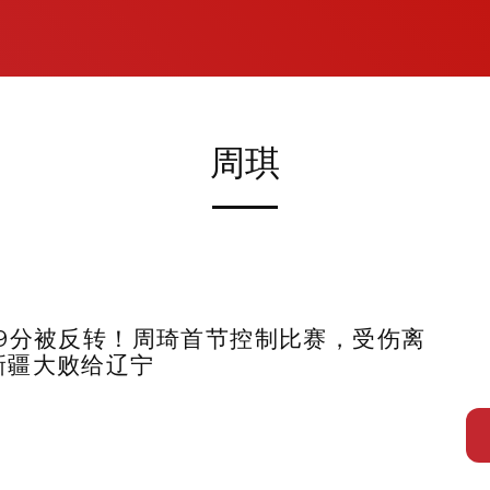
周琪
19分被反转！周琦首节控制比赛，受伤离
新疆大败给辽宁