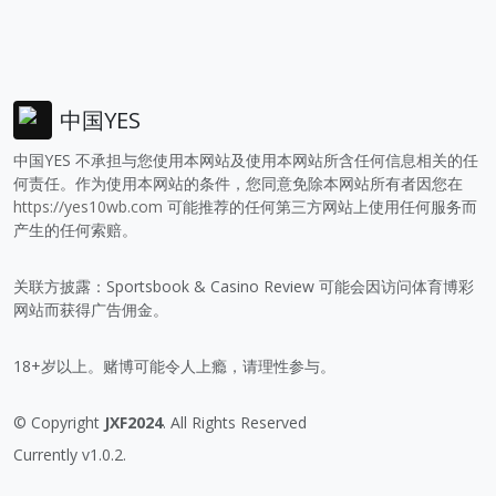
中国YES
中国YES 不承担与您使用本网站及使用本网站所含任何信息相关的任
何责任。作为使用本网站的条件，您同意免除本网站所有者因您在
https://yes10wb.com
可能推荐的任何第三方网站上使用任何服务而
产生的任何索赔。
关联方披露：Sportsbook & Casino Review 可能会因访问体育博彩
网站而获得广告佣金。
18+岁以上。赌博可能令人上瘾，请理性参与。
© Copyright
JXF2024
. All Rights Reserved
Currently v1.0.2.