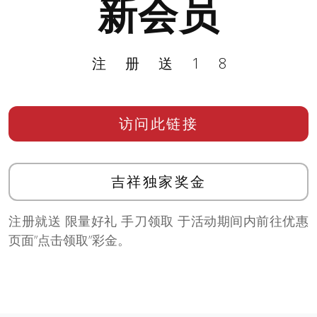
新会员
注册送18
访问此链接
吉祥独家奖金
注册就送 限量好礼 手刀领取 于活动期间内前往优惠
页面”点击领取”彩金。