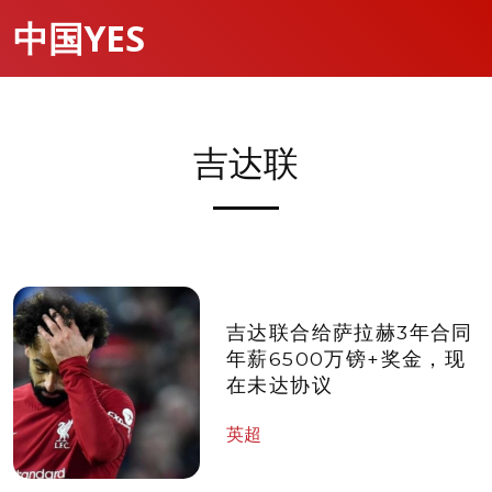
中国YES
吉达联
吉达联合给萨拉赫3年合同
年薪6500万镑+奖金，现
在未达协议
英超