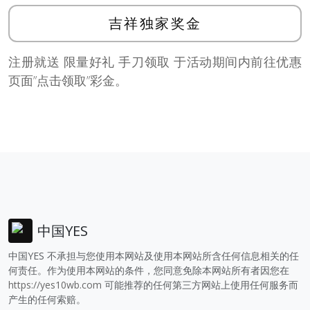
吉祥独家奖金
注册就送 限量好礼 手刀领取 于活动期间内前往优惠
页面”点击领取”彩金。
中国YES
中国YES 不承担与您使用本网站及使用本网站所含任何信息相关的任
何责任。作为使用本网站的条件，您同意免除本网站所有者因您在
https://yes10wb.com
可能推荐的任何第三方网站上使用任何服务而
产生的任何索赔。