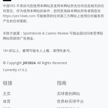
中国YES 不承担与您使用本网站及使用本网站所含任何信息相关的任
何责任。作为使用本网站的条件，您同意免除本网站所有者因您在
https://yes10wb.com
可能推荐的任何第三方网站上使用任何服务而
产生的任何索赔。
关联方披露：Sportsbook & Casino Review 可能会因访问体育博彩
网站而获得广告佣金。
18+岁以上。赌博可能令人上瘾，请理性参与。
© Copyright
JXF2024
. All Rights Reserved
Currently v1.0.2.
链接
指南
主页
买球赛的网站
体育
世界杯买球平台