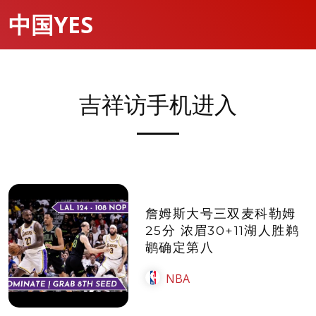
中国YES
吉祥访手机进入
詹姆斯大号三双麦科勒姆
25分 浓眉30+11湖人胜鹈
鹕确定第八
NBA