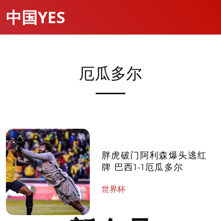
中国YES
厄瓜多尔
胖虎破门阿利森爆头逃红
牌 巴西1-1厄瓜多尔
世界杯