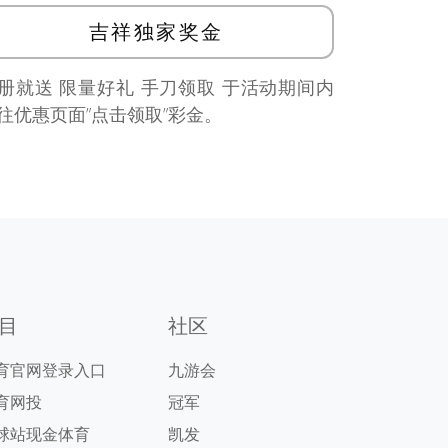
吉祥独家奖金
册就送 限量好礼 手刀领取 于活动期间内
往优惠页面”点击领取”彩金。
目
社区
育官网登录入口
九游会
育网投
冠军
球站现金体育
凯发