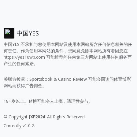
中国YES
中国YES 不承担与您使用本网站及使用本网站所含任何信息相关的任
何责任。作为使用本网站的条件，您同意免除本网站所有者因您在
https://yes10wb.com
可能推荐的任何第三方网站上使用任何服务而
产生的任何索赔。
关联方披露：Sportsbook & Casino Review 可能会因访问体育博彩
网站而获得广告佣金。
18+岁以上。赌博可能令人上瘾，请理性参与。
© Copyright
JXF2024
. All Rights Reserved
Currently v1.0.2.