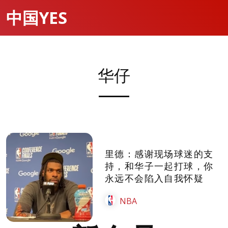
中国YES
华仔
里德：感谢现场球迷的支
持，和华子一起打球，你
永远不会陷入自我怀疑
NBA