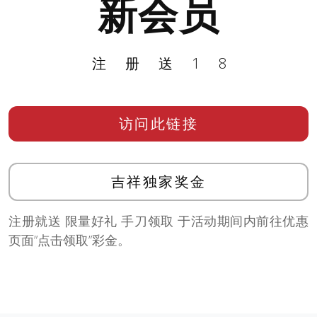
新会员
注册送18
访问此链接
吉祥独家奖金
注册就送 限量好礼 手刀领取 于活动期间内前往优惠
页面”点击领取”彩金。