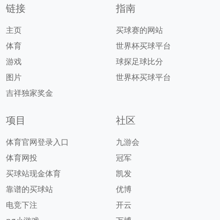
链接
指南
主页
买球赛的网站
体育
世界杯买球平台
游戏
球探足球比分
图片
世界杯买球平台
吉祥独家奖金
项目
社区
体育官网登录入口
九游会
体育网投
冠军
买球站现金体育
凯发
靠谱的买球站
优博
电竞下注
开云