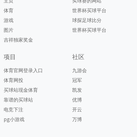
主页
买球赛的网站
体育
世界杯买球平台
游戏
球探足球比分
图片
世界杯买球平台
吉祥独家奖金
项目
社区
体育官网登录入口
九游会
体育网投
冠军
买球站现金体育
凯发
靠谱的买球站
优博
电竞下注
开云
pg小游戏
万博