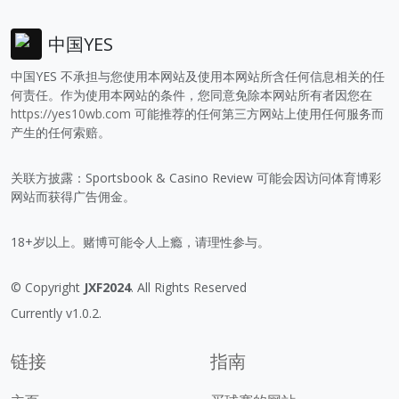
中国YES
中国YES 不承担与您使用本网站及使用本网站所含任何信息相关的任
何责任。作为使用本网站的条件，您同意免除本网站所有者因您在
https://yes10wb.com
可能推荐的任何第三方网站上使用任何服务而
产生的任何索赔。
关联方披露：Sportsbook & Casino Review 可能会因访问体育博彩
网站而获得广告佣金。
18+岁以上。赌博可能令人上瘾，请理性参与。
© Copyright
JXF2024
. All Rights Reserved
Currently v1.0.2.
链接
指南