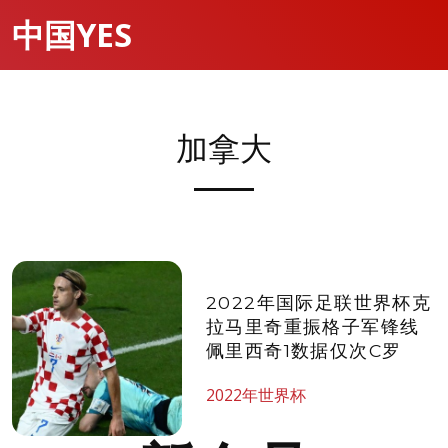
中国YES
加拿大
2022年国际足联世界杯​克
拉马里奇重振格子军锋线
佩里西奇1数据仅次C罗
2022年世界杯