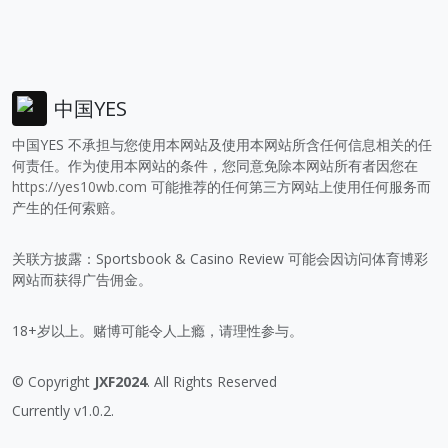
中国YES
中国YES 不承担与您使用本网站及使用本网站所含任何信息相关的任
何责任。作为使用本网站的条件，您同意免除本网站所有者因您在
https://yes10wb.com
可能推荐的任何第三方网站上使用任何服务而
产生的任何索赔。
关联方披露：Sportsbook & Casino Review 可能会因访问体育博彩
网站而获得广告佣金。
18+岁以上。赌博可能令人上瘾，请理性参与。
© Copyright
JXF2024
. All Rights Reserved
Currently v1.0.2.