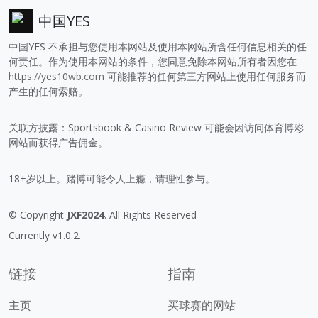
中国YES
中国YES 不承担与您使用本网站及使用本网站所含任何信息相关的任
何责任。作为使用本网站的条件，您同意免除本网站所有者因您在
https://yes10wb.com
可能推荐的任何第三方网站上使用任何服务而
产生的任何索赔。
关联方披露：Sportsbook & Casino Review 可能会因访问体育博彩
网站而获得广告佣金。
18+岁以上。赌博可能令人上瘾，请理性参与。
© Copyright
JXF2024
. All Rights Reserved
Currently v1.0.2.
链接
指南
主页
买球赛的网站