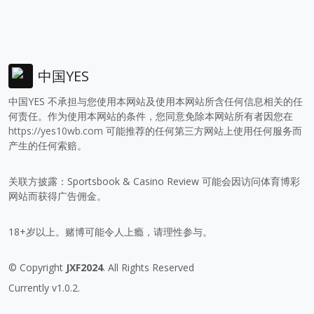
中国YES
中国YES 不承担与您使用本网站及使用本网站所含任何信息相关的任
何责任。作为使用本网站的条件，您同意免除本网站所有者因您在
https://yes10wb.com
可能推荐的任何第三方网站上使用任何服务而
产生的任何索赔。
关联方披露：Sportsbook & Casino Review 可能会因访问体育博彩
网站而获得广告佣金。
18+岁以上。赌博可能令人上瘾，请理性参与。
© Copyright
JXF2024
. All Rights Reserved
Currently v1.0.2.