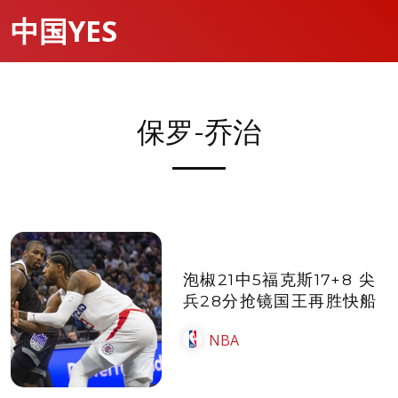
中国YES
保罗-乔治
泡椒21中5福克斯17+8 尖
兵28分抢镜国王再胜快船
NBA