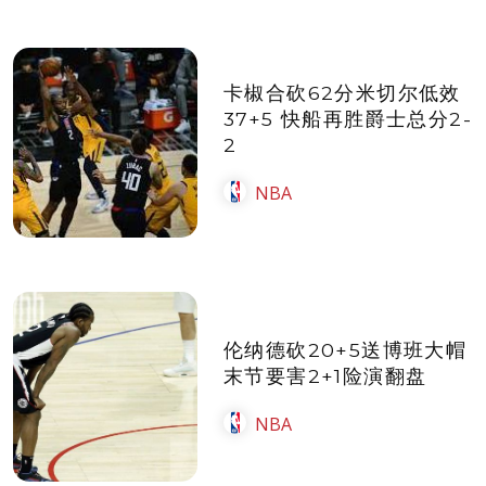
卡椒合砍62分米切尔低效
37+5 快船再胜爵士总分2-
2
NBA
伦纳德砍20+5送博班大帽
末节要害2+1险演翻盘
NBA