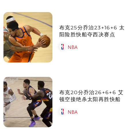
布克25分乔治23+16+6 太
阳险胜快船夺西决赛点
NBA
布克20分乔治26+6+6 艾
顿空接绝杀太阳再胜快船
NBA