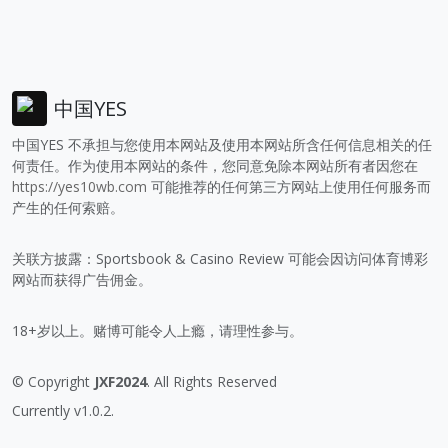
中国YES
中国YES 不承担与您使用本网站及使用本网站所含任何信息相关的任
何责任。作为使用本网站的条件，您同意免除本网站所有者因您在
https://yes10wb.com
可能推荐的任何第三方网站上使用任何服务而
产生的任何索赔。
关联方披露：Sportsbook & Casino Review 可能会因访问体育博彩
网站而获得广告佣金。
18+岁以上。赌博可能令人上瘾，请理性参与。
© Copyright
JXF2024
. All Rights Reserved
Currently v1.0.2.