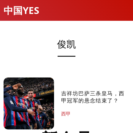
中国YES
俊凯
吉祥坊巴萨三杀皇马，西
甲冠军的悬念结束了？
西甲