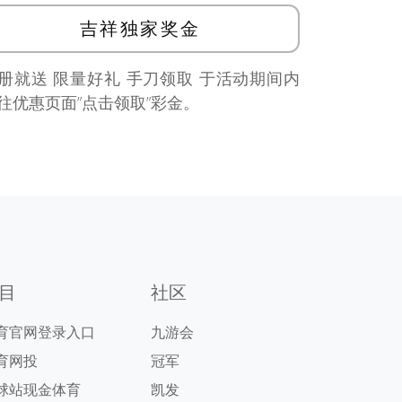
吉祥独家奖金
册就送 限量好礼 手刀领取 于活动期间内
往优惠页面”点击领取”彩金。
目
社区
育官网登录入口
九游会
育网投
冠军
球站现金体育
凯发