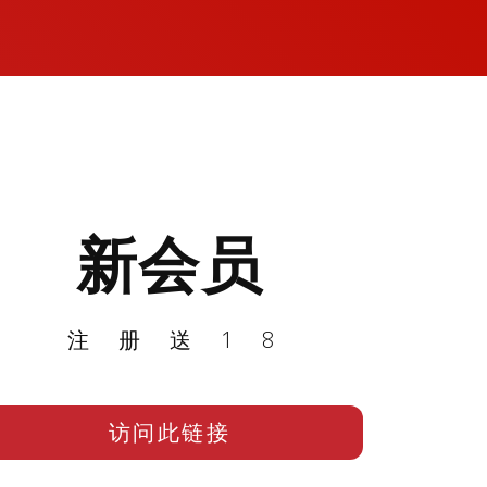
新会员
注册送18
访问此链接