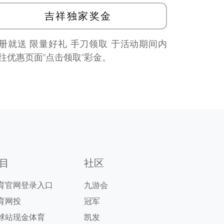
吉祥独家奖金
册就送 限量好礼 手刀领取 于活动期间内
往优惠页面”点击领取”彩金。
目
社区
育官网登录入口
九游会
育网投
冠军
球站现金体育
凯发