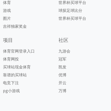
体育
世界杯买球平台
游戏
球探足球比分
图片
世界杯买球平台
吉祥独家奖金
项目
社区
体育官网登录入口
九游会
体育网投
冠军
买球站现金体育
凯发
靠谱的买球站
优博
电竞下注
开云
pg小游戏
万博