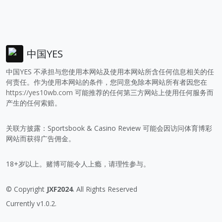
中国YES
中国YES 不承担与您使用本网站及使用本网站所含任何信息相关的任
何责任。作为使用本网站的条件，您同意免除本网站所有者因您在
https://yes10wb.com
可能推荐的任何第三方网站上使用任何服务而
产生的任何索赔。
关联方披露：Sportsbook & Casino Review 可能会因访问体育博彩
网站而获得广告佣金。
18+岁以上。赌博可能令人上瘾，请理性参与。
© Copyright
JXF2024
. All Rights Reserved
Currently v1.0.2.