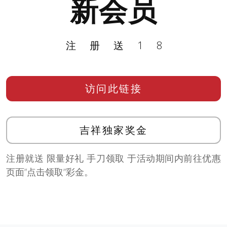
新会员
注册送18
访问此链接
吉祥独家奖金
注册就送 限量好礼 手刀领取 于活动期间内前往优惠
页面”点击领取”彩金。