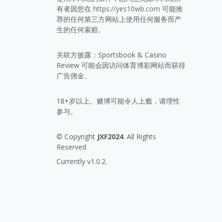
有者因您在
https://yes10wb.com
可能推
荐的任何第三方网站上使用任何服务而产
生的任何索赔。
关联方披露：Sportsbook & Casino
Review 可能会因访问体育博彩网站而获得
广告佣金。
18+岁以上。赌博可能令人上瘾，请理性
参与。
© Copyright
JXF2024
. All Rights
Reserved
Currently v1.0.2.