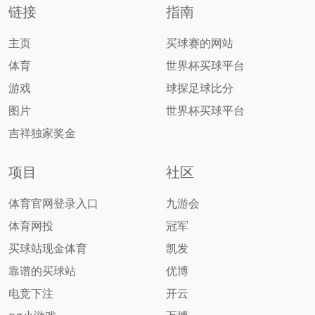
链接
指南
主页
买球赛的网站
体育
世界杯买球平台
游戏
球探足球比分
图片
世界杯买球平台
吉祥独家奖金
项目
社区
体育官网登录入口
九游会
体育网投
冠军
买球站现金体育
凯发
靠谱的买球站
优博
电竞下注
开云