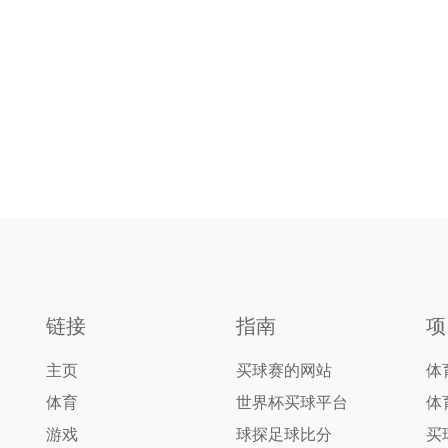
注
前
链接
指南
项
主页
买球赛的网站
体
体育
世界杯买球平台
体
游戏
球探足球比分
买