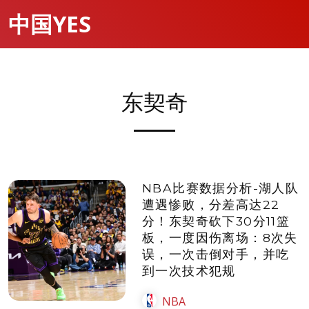
中国YES
东契奇
NBA比赛数据分析-湖人队
遭遇惨败，分差高达22
分！东契奇砍下30分11篮
板，一度因伤离场：8次失
误，一次击倒对手，并吃
到一次技术犯规
NBA