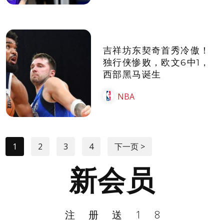
吉祥坊东契奇首秀冷傲！
独行侠惨败，欧文6中1，
西部黑马诞生
NBA
1
2
3
4
下一页 >
新会员
注册送18