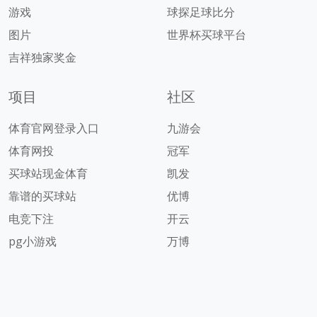
游戏
球探足球比分
图片
世界杯买球平台
吉祥独家奖金
项目
社区
体育官网登录入口
九游会
体育网投
冠军
买球站现金体育
凯发
靠谱的买球站
优博
电竞下注
开云
pg小游戏
万博