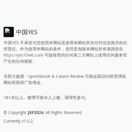
中国YES
中国YES 不承担与您使用本网站及使用本网站所含任何信息相关的任
何责任。作为使用本网站的条件，您同意免除本网站所有者因您在
https://yes10wb.com
可能推荐的任何第三方网站上使用任何服务而
产生的任何索赔。
关联方披露：Sportsbook & Casino Review 可能会因访问体育博彩
网站而获得广告佣金。
18+岁以上。赌博可能令人上瘾，请理性参与。
© Copyright
JXF2024
. All Rights Reserved
Currently v1.0.2.