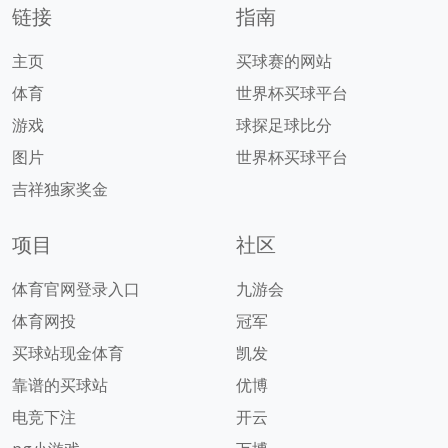
链接
指南
主页
买球赛的网站
体育
世界杯买球平台
游戏
球探足球比分
图片
世界杯买球平台
吉祥独家奖金
项目
社区
体育官网登录入口
九游会
体育网投
冠军
买球站现金体育
凯发
靠谱的买球站
优博
电竞下注
开云