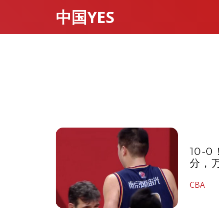
中国YES
10-
分，
CBA