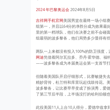
2024 年巴黎奥运会
2024年8月5日
吉祥网手机官网
美国男篮在最终一场小组赛
组第一，并且以64分的净胜分成为效果最
里的第一档球队，他们在决赛之前不会碰面
组最弱的波多黎各，他们局势多少显得有
两队一上来都没有投入100%的防卫强度
网迪
凭借着阿尔瓦拉多、乔丹·霍华德、福
——波多黎各成为本届奥运会第一支首节
但随着美国队开启仔细形式，比赛敏捷失
精妙背传，杜兰特和库里玩起伐鼓传花。美
波多黎各，让比赛早早变成了扮演秀，爱
了第三节后半段，上半场没打的哈利伯顿
此役美国11人上台10人得分，爱德华兹拿