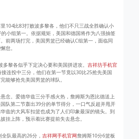
里104比83打败波多黎各，他们不只三战全胜确认小
好的小组第一。依据规矩，美国和德国将作为八强抽签
。前两场打完，美国男篮已经确认C组第一，面临同
些懈怠。
，波多黎各似乎下定决心要和美国拼进攻。
吉祥坊手机官
特接连投中三分，他们在第一节竟以30比25抢先美国
打完能够抢先美国男篮的球队。
去悬念。爱德华兹三分手感火热，詹姆斯为恩比德送上
国队第二节轰出39分的单节得分，一口气反超并甩开
德华兹的大风车扣篮也成为了人们印象最深的镜头。到
也披挂上阵，预示着比赛提前失去悬念。
到全队最高的26分，
吉祥网手机官网
詹姆斯10分6篮板