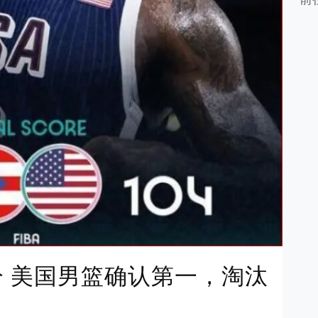
分 美国男篮确认第一，淘汰