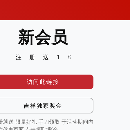
新会员
注册送18
访问此链接
吉祥独家奖金
册就送 限量好礼 手刀领取 于活动期间内
往优惠页面”点击领取”彩金。