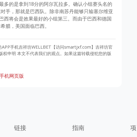
分最多的是拿到18分的阿尔瓦拉多。确认小组赛头名的
四对手，那就是巴西队。除非南苏丹能够只输塞尔维亚
和巴西将会是效果最好的小组第三。而由于巴西和德国
阵希腊，美国面临巴西。
坊APP手机吉祥坊WELLBET【访问smartjxf.com】吉祥坊官
wb 版权申明 本文不代表我们的观点。如果这篇转载侵犯您的版
手机网页版
链接
指南
项