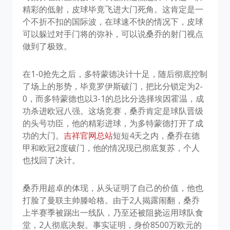
精彩的低射，皮球毕竟飞进大门死角。这肯定是一
个不折不扣的国际波，在球速不快的情况下，皮球
可以躲过对手门将的弥补，可以说桑乔的射门视点
做到了极致。
在1-0抢先之后，多特蒙德决计十足，随后彻底控制
了场上的形势，毕竟罗伊斯破门，把比分锁定为2-
0，而多特蒙德也以3-1的总比分选择埃因霍温，成
功杀进欧冠八强。这场竞赛，桑乔肯定是球队晋级
的头号功臣，他的精彩进球，为多特蒙德打开了成
功的大门。
吉祥官网总站
短短4天之内，桑乔在德
甲和欧冠2度破门，他的情况现已彻底复苏，个人
也找回了决计。
桑乔用超卓的体现，从头证明了自己的价值，他也
打脸了曼联主帅滕哈格。由于2人揭露闹翻，桑乔
上半赛季被踢出一线队，乃至还被阻挠运用球队食
堂，2人彻底决裂。事实证明，身价8500万欧元的