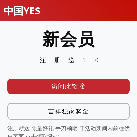
中国YES
新会员
注册送18
访问此链接
吉祥独家奖金
注册就送 限量好礼 手刀领取 于活动期间内前往优
惠页面”点击领取”彩金。