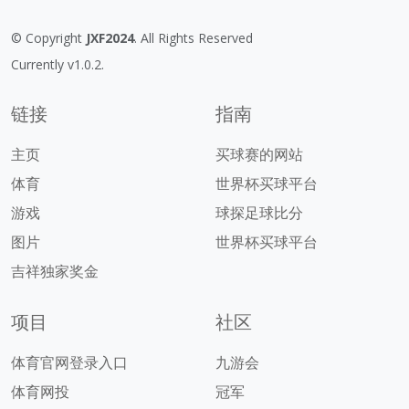
© Copyright
JXF2024
. All Rights Reserved
Currently v1.0.2.
链接
指南
主页
买球赛的网站
体育
世界杯买球平台
游戏
球探足球比分
图片
世界杯买球平台
吉祥独家奖金
项目
社区
体育官网登录入口
九游会
体育网投
冠军