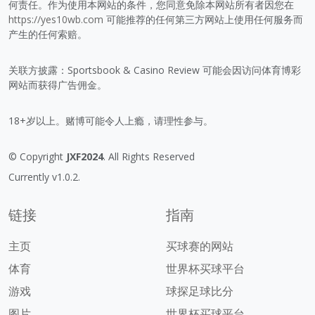
何责任。作为使用本网站的条件，您同意免除本网站所有者因您在
https://yes10wb.com
可能推荐的任何第三方网站上使用任何服务而
产生的任何索赔。
关联方披露：Sportsbook & Casino Review 可能会因访问体育博彩
网站而获得广告佣金。
18+岁以上。赌博可能令人上瘾，请理性参与。
© Copyright
JXF2024
. All Rights Reserved
Currently v1.0.2.
链接
指南
主页
买球赛的网站
体育
世界杯买球平台
游戏
球探足球比分
图片
世界杯买球平台