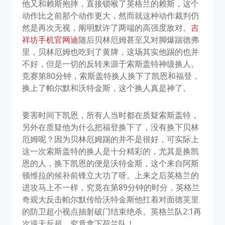
他又和赖斯抱摔，直接锁喉了英格兰的赖斯，这个
动作比之前那个动作更大，然而就这种动作裁判仍
然是再次无视，阐明默许了两端的高强度敌对。
吉
祥坊手机官网迪
随后贝林厄姆甚至又对脚爆踹德弗
里，贝林厄姆也吃到了黄牌，这场其实他踢的也并
不好，但是一切的反转来源于索斯盖特神级换人。
竞赛第80分钟，索斯盖特换人换下了凯恩和福登，
换上了帕尔默和沃特金斯，这个换人真是神了。
要害时间下凯恩，所有人当时都在质疑索斯盖特，
另外在质疑他为什么把福登换下了，没有换下贝林
厄姆呢？因为贝林厄姆踢的并不是很好，可实际上
这一次索斯盖特的换人是十分精彩的，尤其是换凯
恩的人，换下凯恩的便是沃特金斯，这个来自阿斯
顿维拉的候补前锋立大功了呀。上来之后英格兰的
进攻马上不一样，究竟在第89分钟的时分，英格兰
奇观大反击帕尔默传给沃特金斯他扛着对面德芙里
的防卫超小视点抽射破门结束绝杀。英格兰队2:1再
次逆天反超，究竟拿下荷兰队！