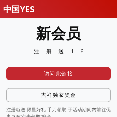
中国YES
新会员
注册送18
访问此链接
吉祥独家奖金
注册就送 限量好礼 手刀领取 于活动期间内前往优
惠页面”点击领取”彩金。