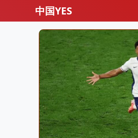
中国YES