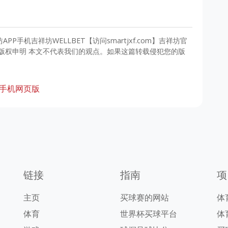
坊APP手机吉祥坊WELLBET【访问smartjxf.com】吉祥坊官
wb 版权申明 本文不代表我们的观点。如果这篇转载侵犯您的版
手机网页版
链接
指南
项
主页
买球赛的网站
体
体育
世界杯买球平台
体