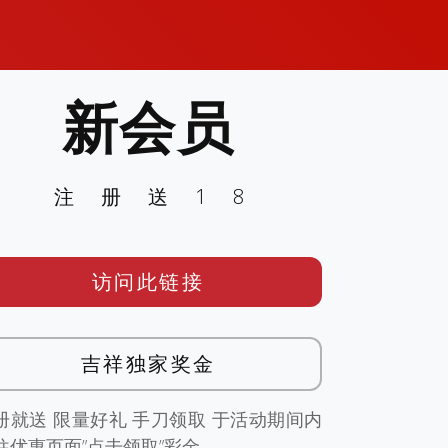
新会员
注册送18
访问此链接
吉祥独家奖金
册就送 限量好礼 手刀领取 于活动期间内
往优惠页面”点击领取”彩金。