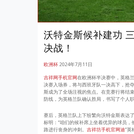
沃特金斯候补建功 
决战！
欧洲杯
2024年7月11日
吉祥网手机官网
在欧洲杯半决赛中，英格兰
决赛入场券，将与西班牙队一决高下，抢
斯成为了全场注视的焦点。在竞赛行将结
防线，为英格兰队确认胜局，书写了个人
赛后，英格兰队上下纷繁向沃特金斯表达
标明：“咱们的候补席上坐着优异的球员，
路进行丧身的冲刺。
吉祥坊手机官网迪
”英