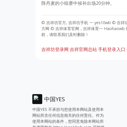
阵丹麦的小组赛中候补出场20分钟。
© 吉祥坊官方, 吉祥坊手机 一 yes10wb © 吉祥
方网 © 吉祥体育官网，吉祥体育一 Haohao
权，请联系我们及时删除！
吉祥坊登录网
吉祥官网总站
手机登录入口
中国YES
中国YES 不承担与您使用本网站及使用本
网站所含任何信息相关的任何责任。作为
使用本网站的条件，您同意免除本网站所