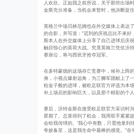
人欢欣。正如我之前所说，关于那些出场
金斯充分准备，当机会来暂时，他决断捉住
英格兰中场贝林厄姆也在外交媒体上表达
的合影，并写道：“迟到的庆祝总比不来好
斯本人在外交媒体上分享了自己进球后庆祝
触目惊心的英荷大战。究竟英格兰凭仗沃特
赛座位，将与西班牙抢夺冠军。
在多特蒙德的这场存亡竞赛中，候补上阵
身，小视点爆射远角，为三狮军团献上了
粒金子般的进球，被欧足联官方评选为本场
补上场后的影响巨大，以及那个精彩的个人
赛后，沃特金斯在接受欧足联官方采访时
星期了。总算得到了机会，我用双手紧紧捉
会给我传球的。’我心中有数，只需他拿到
夸姣备至，这是我生命中最棒的感觉。”在