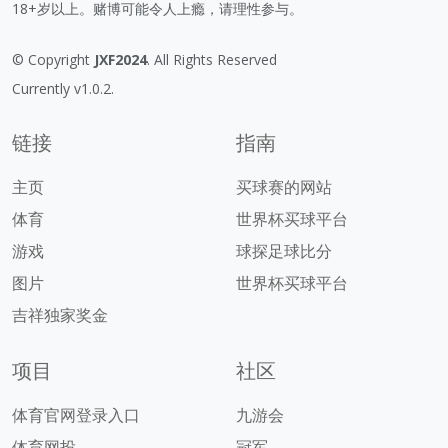
18+岁以上。赌博可能令人上瘾，请理性参与。
© Copyright
JXF2024
. All Rights Reserved
Currently v1.0.2.
链接
指南
主页
买球赛的网站
体育
世界杯买球平台
游戏
球探足球比分
图片
世界杯买球平台
吉祥独家奖金
项目
社区
体育官网登录入口
九游会
体育网投
冠军