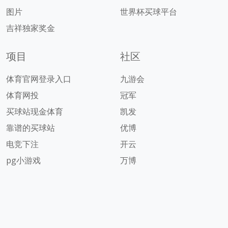
图片
世界杯买球平台
吉祥独家奖金
项目
社区
体育官网登录入口
九游会
体育网投
冠军
买球站现金体育
凯发
靠谱的买球站
优博
电竞下注
开云
pg小游戏
万博