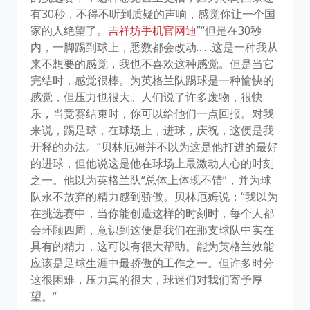
有30秒，不得不听到质疑的声响，感觉你让一个国
家的人绝望了。
吉祥坊手机官网迪
”“但是在30秒
内，一脚踢到球上，悉数都会改动……这是一种我从
来不想要的感觉，我也不喜欢这种感觉。但是当它
完结时，感觉很棒。为英格兰队踢球是一种愉快的
感觉，但压力也很大。人们说了许多废物，很快
乐，当竞赛结束时，你可以给他们一点回报。对我
来说，踢足球，在球场上，进球，庆祝，这便是我
开释的办法。”贝林厄姆并不以为这是他打进的最好
的进球，但他说这是他在球场上最激动人心的时刻
之一。他以为英格兰队“总体上体现不错”，并为球
队永不放弃的精力感到骄傲。贝林厄姆说：“我以为
在挑选赛中，当你能创造这样的时刻时，每个人都
会环顾四周，意识到这便是我们在那支球队中实在
具有的精力，这可以有很大帮助。能为英格兰效能
应该是足球生涯中最骄傲的工作之一。但许多时分
这很困难，压力真的很大，球迷们对我们寄予厚
望。“