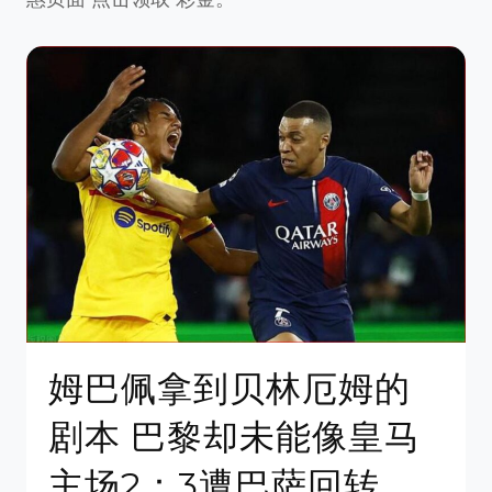
姆巴佩拿到贝林厄姆的
剧本 巴黎却未能像皇马
主场2：3遭巴萨回转