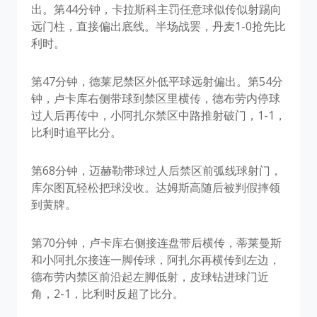
出。第44分钟，卡拉斯科主罚任意球似传似射踢向
远门柱，直接偏出底线。半场战罢，丹麦1-0抢先比
利时。
第47分钟，德莱尼禁区外低平球远射偏出。第54分
钟，卢卡库右侧带球到禁区里横传，德布劳内停球
过人后再传中，小阿扎尔禁区中路推射破门，1-1，
比利时追平比分。
第68分钟，迈赫勒带球过人后禁区前弧线球射门，
库尔图瓦轻松把球没收。达姆斯高随后被判假摔领
到黄牌。
第70分钟，卢卡库右侧接连盘带后横传，蒂莱曼斯
和小阿扎尔接连一脚传球，阿扎尔再横传到左边，
德布劳内禁区前沿起左脚低射，皮球钻进球门近
角，2-1，比利时反超了比分。