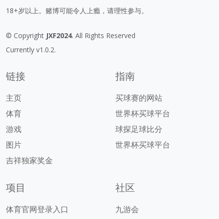
18+岁以上。赌博可能令人上瘾，请理性参与。
© Copyright
JXF2024
. All Rights Reserved
Currently v1.0.2.
链接
指南
主页
买球赛的网站
体育
世界杯买球平台
游戏
球探足球比分
图片
世界杯买球平台
吉祥独家奖金
项目
社区
体育官网登录入口
九游会