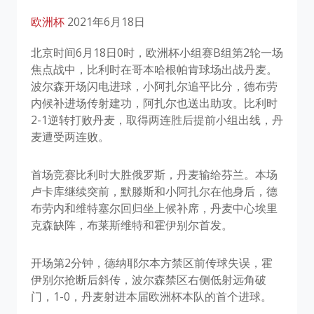
欧洲杯
2021年6月18日
北京时间6月18日0时，欧洲杯小组赛B组第2轮一场
焦点战中，比利时在哥本哈根帕肯球场出战丹麦。
波尔森开场闪电进球，小阿扎尔追平比分，德布劳
内候补进场传射建功，阿扎尔也送出助攻。比利时
2-1逆转打败丹麦，取得两连胜后提前小组出线，丹
麦遭受两连败。
首场竞赛比利时大胜俄罗斯，丹麦输给芬兰。本场
卢卡库继续突前，默滕斯和小阿扎尔在他身后，德
布劳内和维特塞尔回归坐上候补席，丹麦中心埃里
克森缺阵，布莱斯维特和霍伊别尔首发。
开场第2分钟，德纳耶尔本方禁区前传球失误，霍
伊别尔抢断后斜传，波尔森禁区右侧低射远角破
门，1-0，丹麦射进本届欧洲杯本队的首个进球。