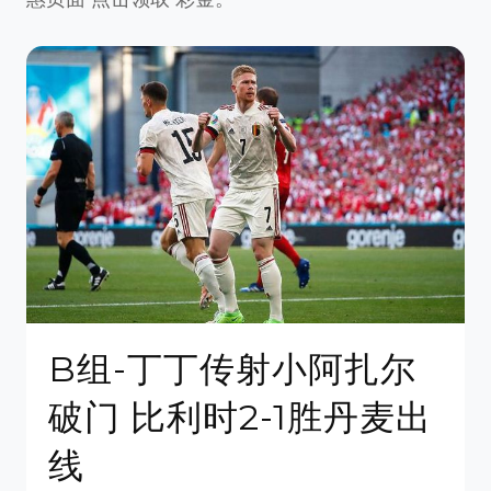
B组-丁丁传射小阿扎尔
破门 比利时2-1胜丹麦出
线